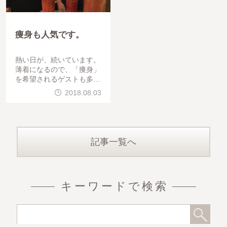
痩身も人気です。
熱い日が、続いています。
薄着になるので、「痩身」
を希望されるゲストも多い
です。ゲストは、30代、結
2018.08.03
婚式前に脂肪吸引をしたい
と言って頂きました。腰と
全腹部のベ
記事一覧へ
キーワードで検索