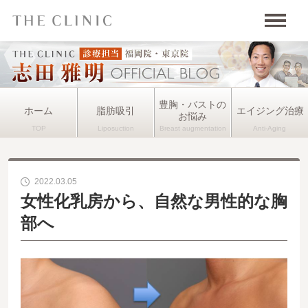
豊胸・バストの
ホーム
脂肪吸引
エイジング治療
お悩み
2022.03.05
女性化乳房から、自然な男性的な胸
部へ