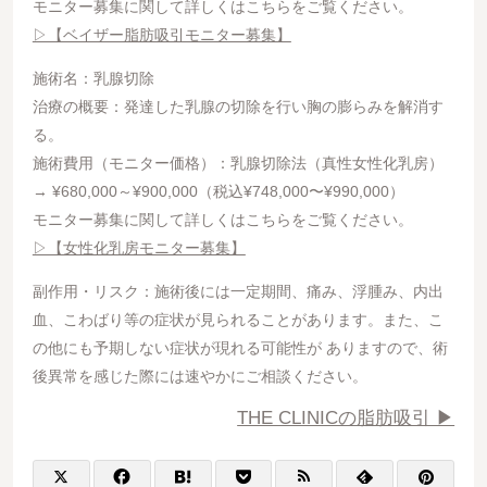
モニター募集に関して詳しくはこちらをご覧ください。
▷【ベイザー脂肪吸引モニター募集】
施術名：乳腺切除
治療の概要：発達した乳腺の切除を行い胸の膨らみを解消す
る。
施術費用（モニター価格）：乳腺切除法（真性女性化乳房）
→ ¥680,000～¥900,000（税込¥748,000〜¥990,000）
モニター募集に関して詳しくはこちらをご覧ください。
▷【女性化乳房モニター募集】
副作用・リスク：施術後には一定期間、痛み、浮腫み、内出
血、こわばり等の症状が見られることがあります。また、こ
の他にも予期しない症状が現れる可能性が ありますので、術
後異常を感じた際には速やかにご相談ください。
THE CLINICの脂肪吸引 ▶︎