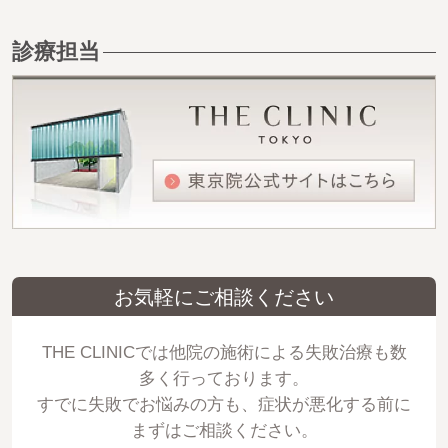
診療担当
お気軽にご相談ください
THE CLINICでは他院の施術による失敗治療も数
多く行っております。
すでに失敗でお悩みの方も、症状が悪化する前に
まずはご相談ください。