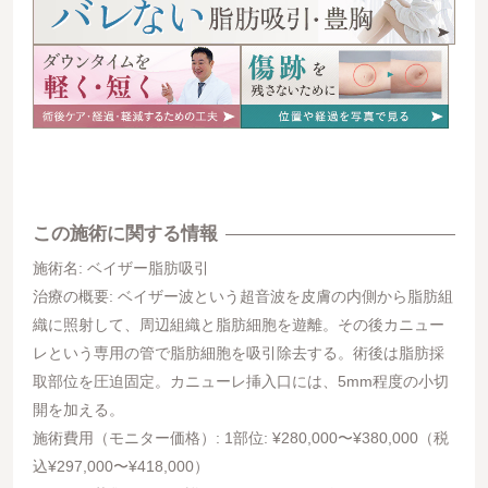
この施術に関する情報
施術名: ベイザー脂肪吸引
治療の概要: ベイザー波という超音波を皮膚の内側から脂肪組
織に照射して、周辺組織と脂肪細胞を遊離。その後カニュー
レという専用の管で脂肪細胞を吸引除去する。術後は脂肪採
取部位を圧迫固定。カニューレ挿入口には、5mm程度の小切
開を加える。
施術費用（モニター価格）: 1部位: ¥280,000〜¥380,000（税
込¥297,000〜¥418,000）