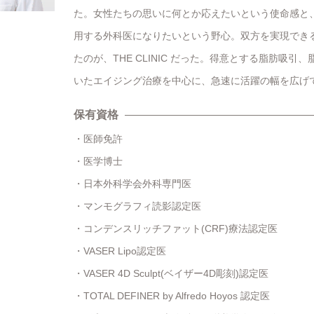
た。女性たちの思いに何とか応えたいという使命感と
用する外科医になりたいという野心。双方を実現でき
たのが、THE CLINIC だった。得意とする脂肪吸引
いたエイジング治療を中心に、急速に活躍の幅を広げ
保有資格
医師免許
医学博士
日本外科学会外科専門医
マンモグラフィ読影認定医
コンデンスリッチファット(CRF)療法認定医
VASER Lipo認定医
VASER 4D Sculpt(ベイザー4D彫刻)認定医
TOTAL DEFINER by Alfredo Hoyos 認定医