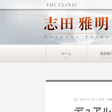
ホーム
脂肪吸
2024.11.25
女性
年
デュアル