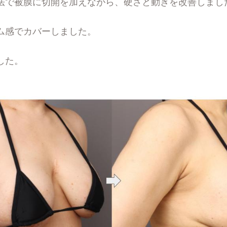
法で被膜に切開を加えながら、硬さと動きを改善しまし
ム感でカバーしました。
した。