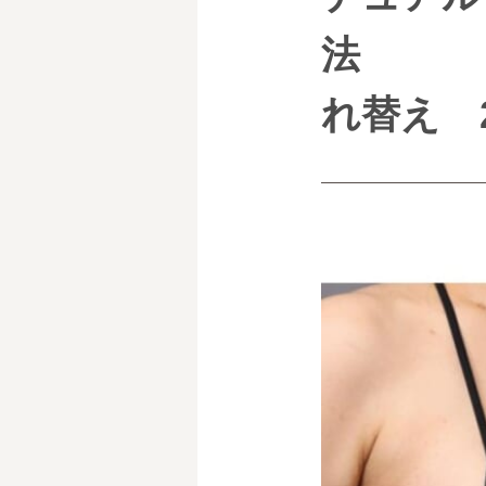
法
れ替え 2