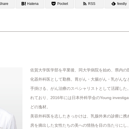
Share
Hatena
Pocket
RSS
feedly
佐賀大学医学部を卒業後、同大学病院を始め、県内の医
化器外科医として勤務。胃がん・大腸がん・乳がんなどの
手掛ける、がん治療のスペシャリストとして活躍した
れており、2016年には日本外科学会のYoung investigat
どの逸材。
美容外科医を志したきっかけは、乳腺外来の診療に携
房を摘出した女性たちの美への情熱を目の当たりにし