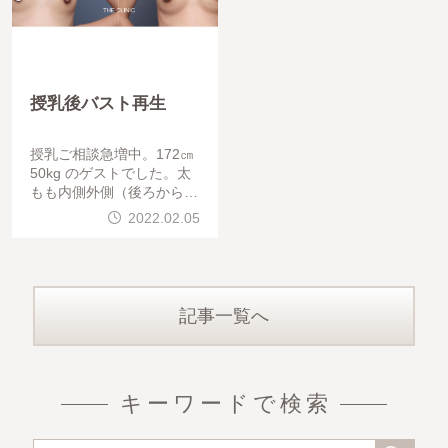
授乳後バスト再生
授乳ご相談急増中。172㎝
50kg のゲストでした。太
もも内側外側（後ろからア
プローチ）と腰からの脂肪
2022.02.05
豊胸、乳頭縮小を行いまし
た。
記事一覧へ
キーワードで検索