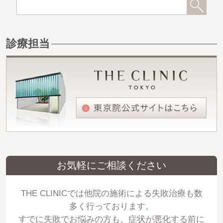
診療担当
お気軽にご相談ください
THE CLINICでは他院の施術による失敗治療も数
多く行っております。
すでに失敗でお悩みの方も、症状が悪化する前に