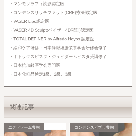
マンモグラフィ読影認定医
コンデンスリッチファット(CRF)療法認定医
VASER Lipo認定医
VASER 4D Sculpt(ベイザー4D彫刻)認定医
TOTAL DEFINER by Alfredo Hoyos 認定医
緩和ケア研修・日本静脈経腸栄養学会研修会修了
ボトックスビスタ・ジュビダームビスタ受講修了
日本抗加齢医学会専門医
日本化粧品検定1級、2級、3級
関連記事
エクソソーム豊胸
コンデンスビブラ豊胸